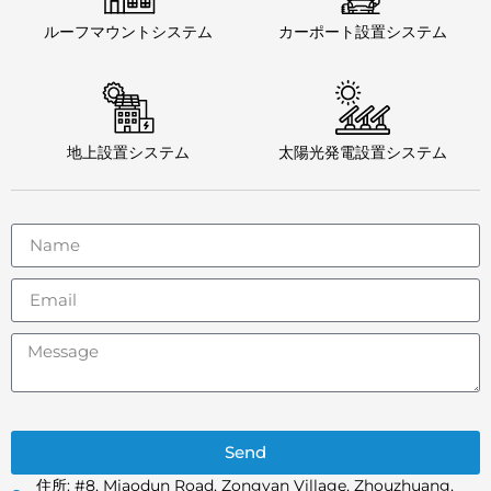
ルーフマウントシステム
カーポート設置システム
地上設置システム
太陽光発電設置システム
Send
住所: #8, Miaodun Road, Zongyan Village, Zhouzhuang,