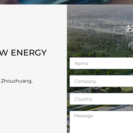
いつでもお手伝いできます
で、
EW ENERGY
, Zhouzhuang,