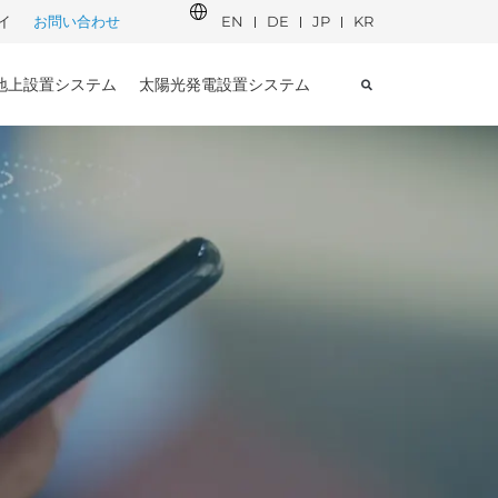
イ
お問い合わせ
EN
DE
JP
KR
地上設置システム
太陽光発電設置システム