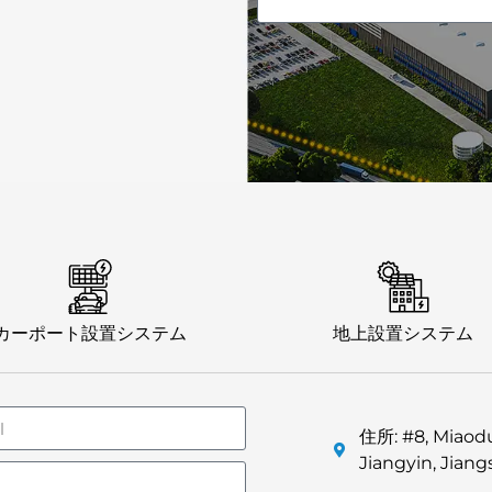
カーポート設置システム
地上設置システム
住所: #8, Miaodu
Jiangyin, Jiang