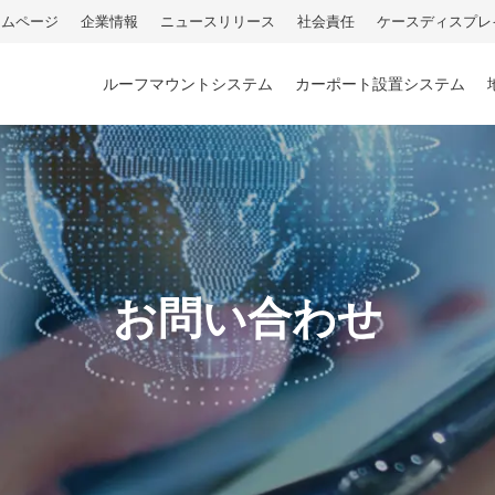
ームページ
企業情報
ニュースリリース
社会責任
ケースディスプレ
ルーフマウントシステム
カーポート設置システム
お問い合わせ